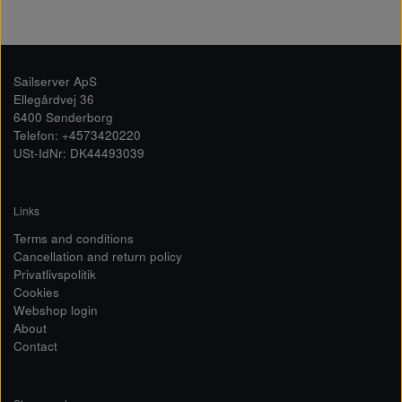
Sailserver ApS
Ellegårdvej 36
6400 Sønderborg
Telefon: +4573420220
USt-IdNr: DK44493039
Links
Terms and conditions
Cancellation and return policy
Privatlivspolitik
Cookies
Webshop login
About
Contact