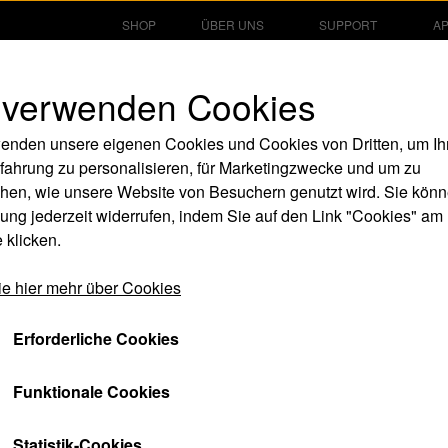
SHOP
ÜBER UNS
SUPPORT
A
 verwenden Cookies
enden unsere eigenen Cookies und Cookies von Dritten, um Ih
fahrung zu personalisieren, für Marketingzwecke und um zu
hen, wie unsere Website von Besuchern genutzt wird. Sie könn
ng jederzeit widerrufen, indem Sie auf den Link "Cookies" am
 klicken.
il
e hier mehr über Cookies
swort
Eingeloggt bleiben
Erforderliche Cookies
Funktionale Cookies
Hilfe
Statistik-Cookies