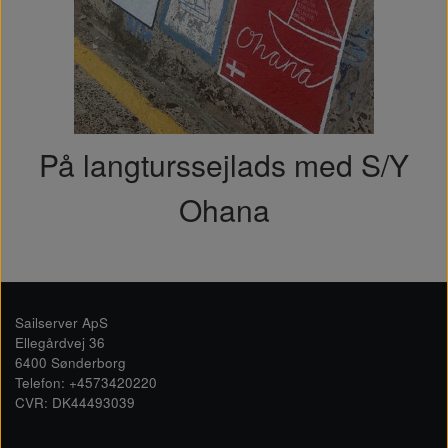
På langturssejlads med S/Y
Ohana
Sailserver ApS
Ellegårdvej 36
6400 Sønderborg
Telefon: +4573420220
CVR: DK44493039